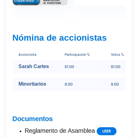
Nómina de accionistas
Accionista
Participación %
Votos %
Sarah Cartes
91.00
91.00
Minoritarios
9.00
9.00
Documentos
Reglamento de Asamblea